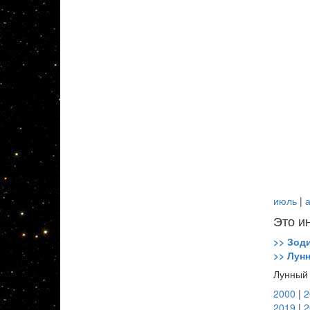
июль
|
а
Это и
>> Зод
>> Лун
Лунный 
2000
|
2
2019
|
2