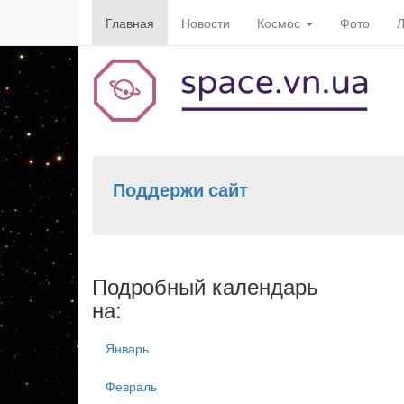
Главная
Новости
Космос
Фото
Л
Поддержи сайт
Подробный календарь
на:
Январь
Февраль