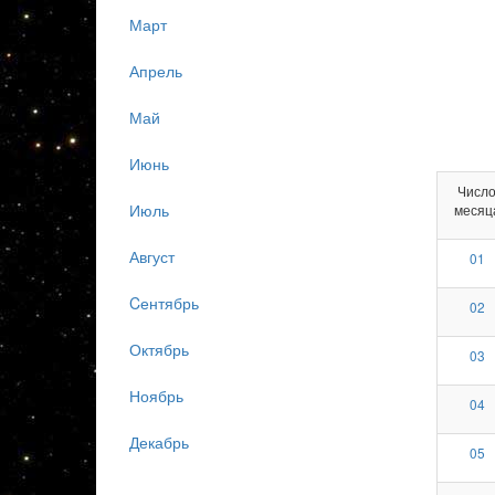
Март
Апрель
Май
Июнь
Числ
Июль
месяц
Август
01
Cентябрь
02
Октябрь
03
Ноябрь
04
Декабрь
05