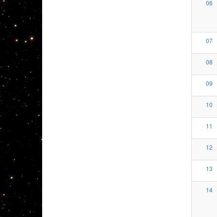
06
07
08
09
10
11
12
13
14