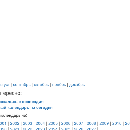
вгуст
|
сентябрь
|
октябрь
|
ноябрь
|
декабрь
нтересно:
иакальные созвездия
ный календарь на сегодня
календарь на:
001
|
2002
|
2003
|
2004
|
2005
|
2006
|
2007
|
2008
|
2009
|
2010
|
20
020
|
2021
|
2022
|
2023
|
2024
|
2025
|
2026
|
2027
|