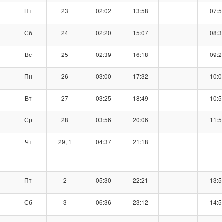
Пт
23
02:02
13:58
07:5
Сб
24
02:20
15:07
08:3
Вс
25
02:39
16:18
09:2
Пн
26
03:00
17:32
10:0
Вт
27
03:25
18:49
10:5
Ср
28
03:56
20:06
11:5
Чт
29, 1
04:37
21:18
Пт
2
05:30
22:21
13:5
Сб
3
06:36
23:12
14:5