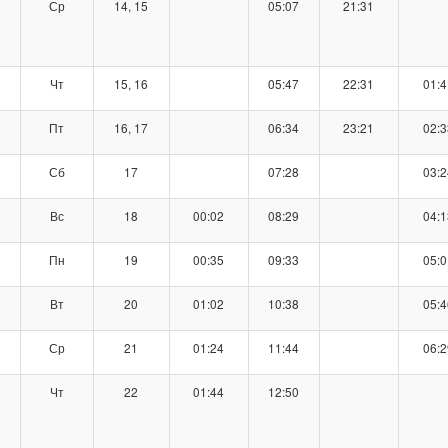
Ср
14, 15
05:07
21:31
Чт
15, 16
05:47
22:31
01:4
Пт
16, 17
06:34
23:21
02:3
Сб
17
07:28
03:2
Вс
18
00:02
08:29
04:1
Пн
19
00:35
09:33
05:0
Вт
20
01:02
10:38
05:4
Ср
21
01:24
11:44
06:2
Чт
22
01:44
12:50