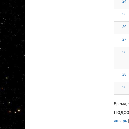
24
25
26
27
28
29
30
Время, 
Подро
январь