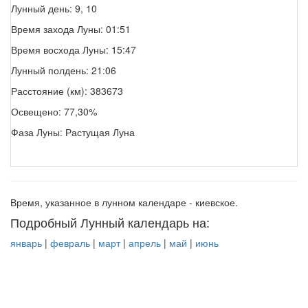
Лунный день: 9, 10
Время захода Луны: 01:51
Время восхода Луны: 15:47
Лунный полдень: 21:06
Расстояние (км): 383673
Освещено: 77,30%
Фаза Луны: Растущая Луна
Время, указанное в лунном календаре - киевское.
Подробный Лунный календарь на:
январь
|
февраль
|
март
|
апрель
|
май
|
июнь