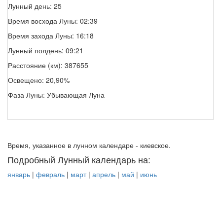
Лунный день: 25
Время восхода Луны: 02:39
Время захода Луны: 16:18
Лунный полдень: 09:21
Расстояние (км): 387655
Освещено: 20,90%
Фаза Луны: Убывающая Луна
Время, указанное в лунном календаре - киевское.
Подробный Лунный календарь на:
январь
|
февраль
|
март
|
апрель
|
май
|
июнь