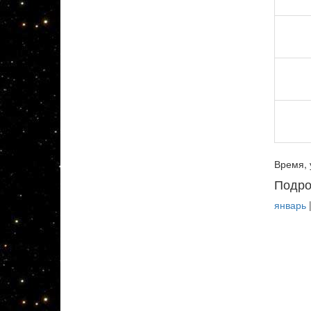
Время, 
Подро
январь