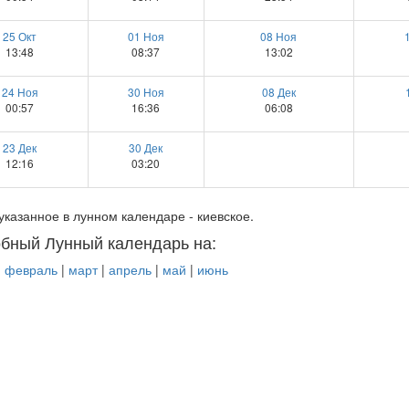
25 Окт
01 Ноя
08 Ноя
13:48
08:37
13:02
24 Ноя
30 Ноя
08 Дек
00:57
16:36
06:08
23 Дек
30 Дек
12:16
03:20
указанное в лунном календаре - киевское.
бный Лунный календарь на:
|
февраль
|
март
|
апрель
|
май
|
июнь