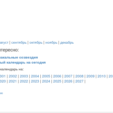
вгуст
|
сентябрь
|
октябрь
|
ноябрь
|
декабрь
нтересно:
иакальные созвездия
ный календарь на сегодня
календарь на:
001
|
2002
|
2003
|
2004
|
2005
|
2006
|
2007
|
2008
|
2009
|
2010
|
20
020
|
2021
|
2022
|
2023
|
2024
|
2025
|
2026
|
2027
|
ою