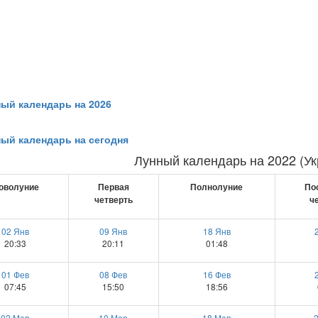
ный календарь на 2026
ный календарь на сегодня
Лунный календарь на 2022 (Ук
оволуние
Первая
Полнолуние
По
четверть
ч
02 Янв
09 Янв
18 Янв
20:33
20:11
01:48
01 Фев
08 Фев
16 Фев
07:45
15:50
18:56
02 Мар
10 Мар
18 Мар