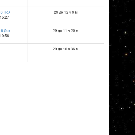
16 Ноя
29 дн 12 ч 9 м
15:27
16 Дек
29 дн 11 ч 20 м
10:56
29 дн 10 ч 36 м