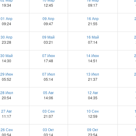
19:34
12:45
09:17
01 Апр
09 Апр
16 Апр
09:24
09:47
21:55
30 Апр
09 Май
16 Май
23:28
03:21
07:14
30 Май
07 Июн
14 Июн
14:30
17:48
14:51
29 Июн
07 Июл
13 Июл
05:52
05:14
21:37
28 Июл
05 Авг
12 Авг
20:54
14:06
04:35
27 Авг
03 Сен
10 Сен
11:17
21:07
12:59
26 Сен
03 Окт
09 Окт
00:54
03:14
23:54