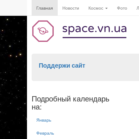
Главная
Новости
Космос
Фото
Л
Поддержи сайт
Подробный календарь
на:
Январь
Февраль