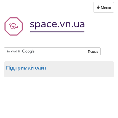
Toggle
Меню
navigation
Пошук
Підтримай сайт