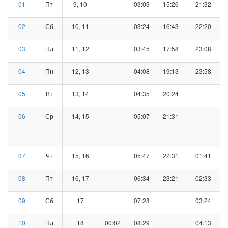
01
Пт
9, 10
03:03
15:26
21:32
02
Сб
10, 11
03:24
16:43
22:20
03
Нд
11, 12
03:45
17:58
23:08
04
Пн
12, 13
04:08
19:13
23:58
05
Вт
13, 14
04:35
20:24
06
Ср
14, 15
05:07
21:31
07
Чт
15, 16
05:47
22:31
01:41
08
Пт
16, 17
06:34
23:21
02:33
09
Сб
17
07:28
03:24
10
Нд
18
00:02
08:29
04:13