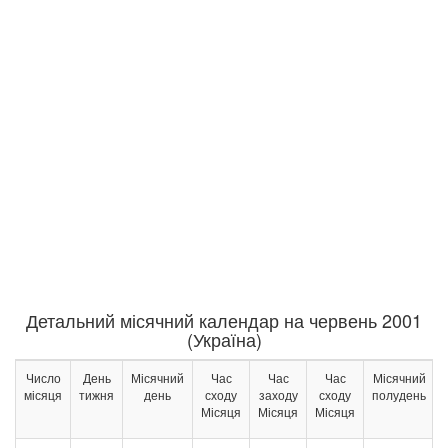
Детальний місячний календар на червень 2001
(Україна)
Число
День
Місячний
Час
Час
Час
Місячний
місяця
тижня
день
сходу
заходу
сходу
полудень
Місяця
Місяця
Місяця