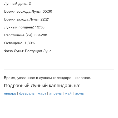
Лунный день: 2
Время восхода Луны: 05:30
Время захода Луны: 22:21
Лунный полдень: 13:56
Расстояние (км): 364288
Освещено: 1,30%
Фаза Луны: Растущая Луна
Время, указанное в лунном календаре - киевское.
Подробный Лунный календарь на:
январь
|
февраль
|
март
|
апрель
|
май
|
июнь