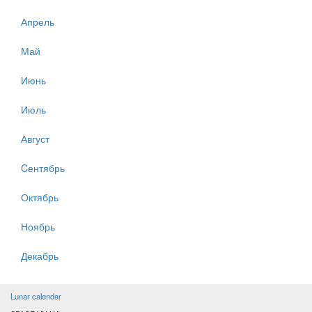
Апрель
Май
Июнь
Июль
Август
Cентябрь
Октябрь
Ноябрь
Декабрь
Lunar calendar