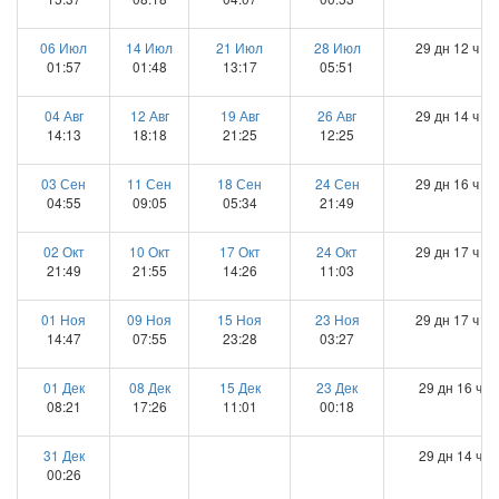
06 Июл
14 Июл
21 Июл
28 Июл
29 дн 12 ч 16
01:57
01:48
13:17
05:51
04 Авг
12 Авг
19 Авг
26 Авг
29 дн 14 ч 42
14:13
18:18
21:25
12:25
03 Сен
11 Сен
18 Сен
24 Сен
29 дн 16 ч 54
04:55
09:05
05:34
21:49
02 Окт
10 Окт
17 Окт
24 Окт
29 дн 17 ч 58
21:49
21:55
14:26
11:03
01 Ноя
09 Ноя
15 Ноя
23 Ноя
29 дн 17 ч 34
14:47
07:55
23:28
03:27
01 Дек
08 Дек
15 Дек
23 Дек
29 дн 16 ч 5
08:21
17:26
11:01
00:18
31 Дек
29 дн 14 ч 9
00:26