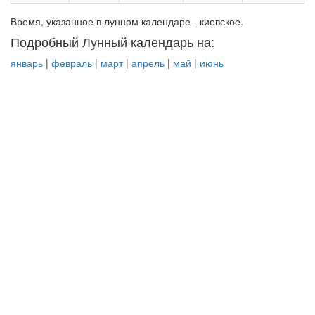
Время, указанное в лунном календаре - киевское.
Подробный Лунный календарь на:
январь
|
февраль
|
март
|
апрель
|
май
|
июнь