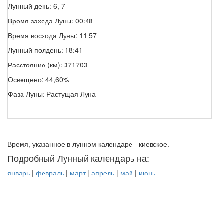
Лунный день: 6, 7
Время захода Луны: 00:48
Время восхода Луны: 11:57
Лунный полдень: 18:41
Расстояние (км): 371703
Освещено: 44,60%
Фаза Луны: Растущая Луна
Время, указанное в лунном календаре - киевское.
Подробный Лунный календарь на:
январь
|
февраль
|
март
|
апрель
|
май
|
июнь