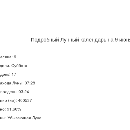
Подробный Лунный календарь на 9 июня
есяца: 9
дели: Суббота
день: 17
ахода Луны: 07:28
полдень: 03:24
ние (км): 400537
но: 91,60%
уны: Убывающая Луна