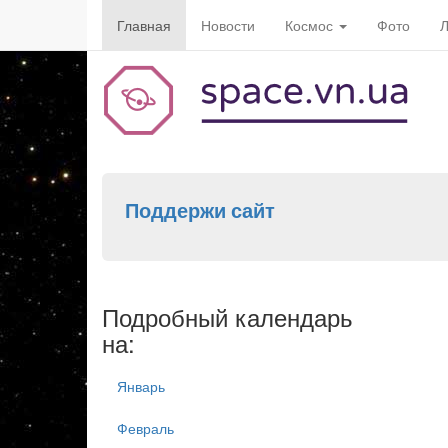
Главная
Новости
Космос
Фото
Л
Поддержи сайт
Подробный календарь
на:
Январь
Февраль