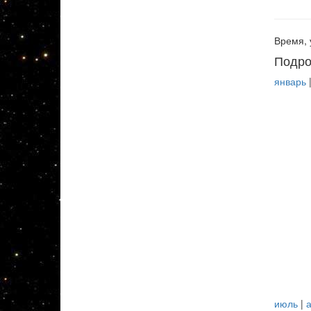
Время, 
Подро
январь
июль
|
а