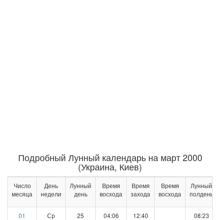
Подробный Лунный календарь на март 2000
(Украина, Киев)
Число
День
Лунный
Время
Время
Время
Лунный
месяца
недели
день
восхода
захода
восхода
полдень
01
Ср
25
04:06
12:40
08:23