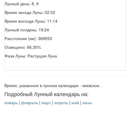
Лунный день: 8, 9
Время захода Луны: 02:33
Время восхода Луны: 11:14
Лунный полдень: 19:24
Расстояние (км): 369553
Освещено: 66,30%
Фаза Луны: Растущая Луна
Время, указанное в лунном календаре - киевское.
Подробный Лунный календарь на:
январь
|
февраль
|
март
|
апрель
|
май
|
июнь