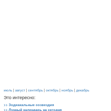
июль
|
август
|
сентябрь
|
октябрь
|
ноябрь
|
декабрь
Это интересно:
>> Зодиакальные созвездия
>> Лунный календарь на сегодня