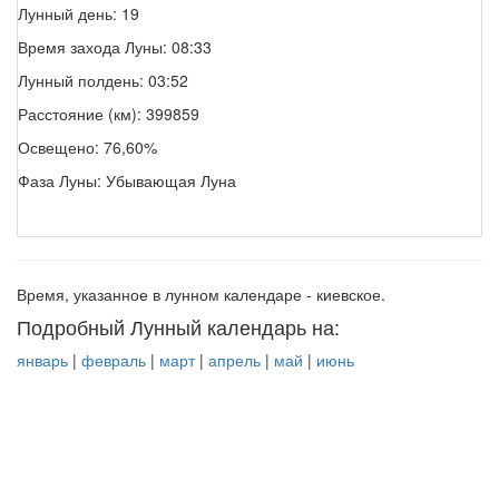
Лунный день: 19
Время захода Луны: 08:33
Лунный полдень: 03:52
Расстояние (км): 399859
Освещено: 76,60%
Фаза Луны: Убывающая Луна
Время, указанное в лунном календаре - киевское.
Подробный Лунный календарь на:
январь
|
февраль
|
март
|
апрель
|
май
|
июнь