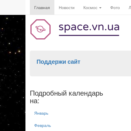
Главная
Новости
Космос
Фото
Л
Поддержи сайт
Подробный календарь
на:
Январь
Февраль