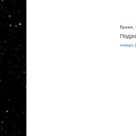
Время, 
Подро
январь