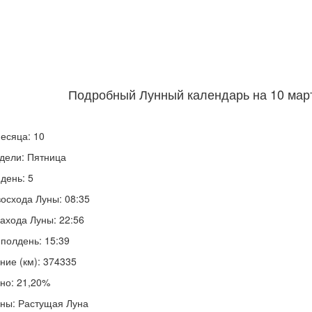
Подробный Лунный календарь на 10 март
есяца: 10
дели: Пятница
день: 5
осхода Луны: 08:35
ахода Луны: 22:56
полдень: 15:39
ние (км): 374335
но: 21,20%
ны: Растущая Луна