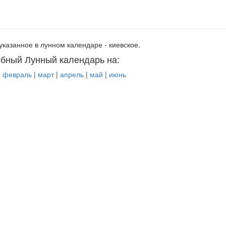
указанное в лунном календаре - киевское.
бный Лунный календарь на:
|
февраль
|
март
|
апрель
|
май
|
июнь