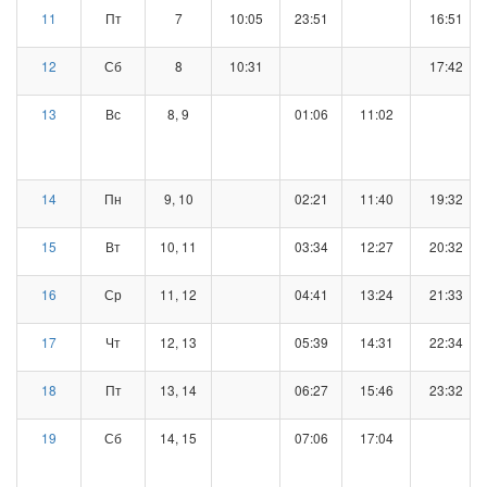
11
Пт
7
10:05
23:51
16:51
12
Сб
8
10:31
17:42
13
Вс
8, 9
01:06
11:02
14
Пн
9, 10
02:21
11:40
19:32
15
Вт
10, 11
03:34
12:27
20:32
16
Ср
11, 12
04:41
13:24
21:33
17
Чт
12, 13
05:39
14:31
22:34
18
Пт
13, 14
06:27
15:46
23:32
19
Сб
14, 15
07:06
17:04