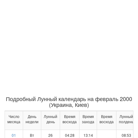
Подробный Лунный календарь на февраль 2000
(Украина, Киев)
Число
День
Лунный
Время
Время
Время
Лунный
месяца
недели
день
восхода
захода
восхода
полдень
01
Вт
26
04:28
13:14
08:53