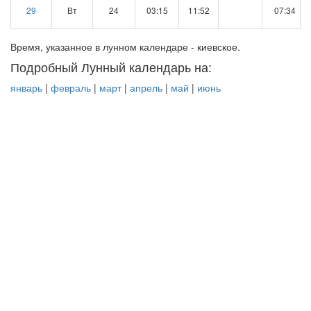
29
Вт
24
03:15
11:52
07:34
Время, указанное в лунном календаре - киевское.
Подробный Лунный календарь на:
январь
|
февраль
|
март
|
апрель
|
май
|
июнь