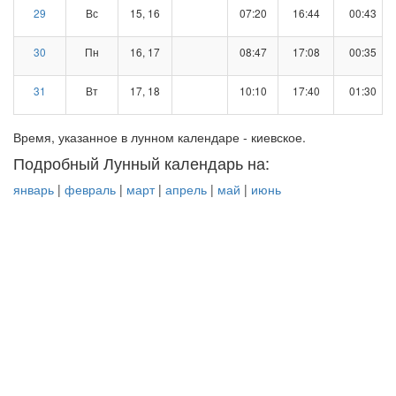
29
Вс
15, 16
07:20
16:44
00:43
30
Пн
16, 17
08:47
17:08
00:35
31
Вт
17, 18
10:10
17:40
01:30
Время, указанное в лунном календаре - киевское.
Подробный Лунный календарь на:
январь
|
февраль
|
март
|
апрель
|
май
|
июнь