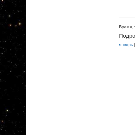
Время, 
Подро
январь