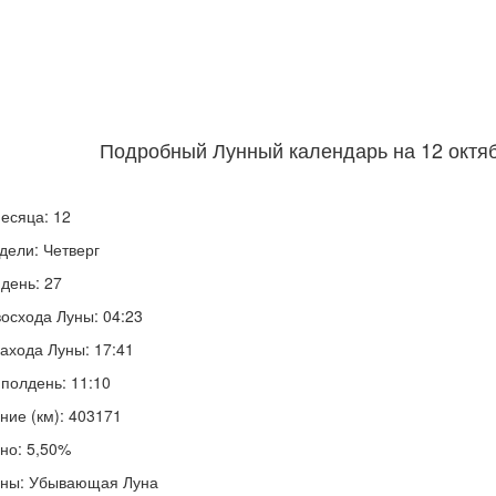
Подробный Лунный календарь на 12 октяб
есяца: 12
дели: Четверг
день: 27
осхода Луны: 04:23
ахода Луны: 17:41
полдень: 11:10
ние (км): 403171
но: 5,50%
уны: Убывающая Луна