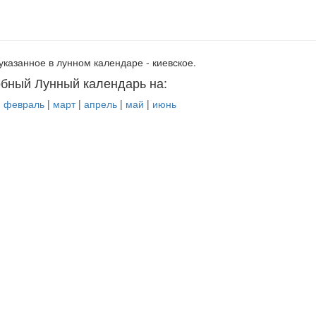
указанное в лунном календаре - киевское.
бный Лунный календарь на:
|
февраль
|
март
|
апрель
|
май
|
июнь