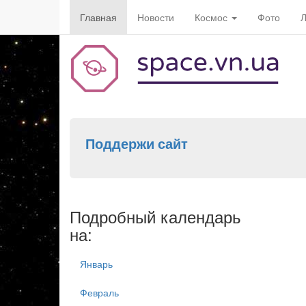
Главная
Новости
Космос
Фото
Л
Поддержи сайт
Подробный календарь
на:
Январь
Февраль