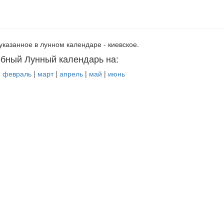
указанное в лунном календаре - киевское.
бный Лунный календарь на:
|
февраль
|
март
|
апрель
|
май
|
июнь