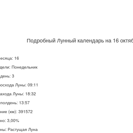
Подробный Лунный календарь на 16 октяб
есяца: 16
дели: Понедельник
день: 3
осхода Луны: 09:11
ахода Луны: 18:32
полдень: 13:57
ние (км): 391572
но: 3,00%
ны: Растущая Луна