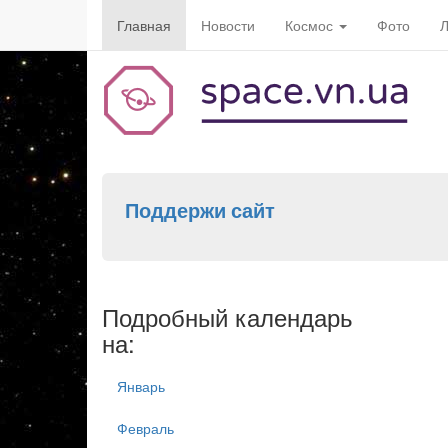
Главная
Новости
Космос
Фото
Л
Поддержи сайт
Подробный календарь
на:
Январь
Февраль