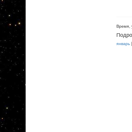
Время, 
Подро
январь