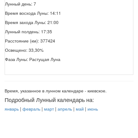
Лунный день: 7
Время восхода Луны: 14:11
Время захода Луны: 21:00
Лунный полдень: 17:35
Расстояние (км): 377424
Освещено: 33,30%
Фаза Луны: Растущая Луна
Время, указанное в лунном календаре - киевское.
Подробный Лунный календарь на:
январь
|
февраль
|
март
|
апрель
|
май
|
июнь