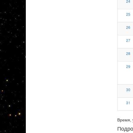
24
25
26
27
28
29
30
31
Время, 
Подро