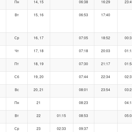
Пн
14, 15
06:38
16:29
23:4
Вт
15, 16
06:53
17:40
Ср
16, 17
07:05
18:52
00:3
Чт
17, 18
07:18
20:03
01:1
Пт
18, 19
07:30
21:17
01:5
Сб
19, 20
07:44
22:34
02:3
Вс
20, 21
08:01
23:54
03:2
Пн
21
08:23
04:1
Вт
22
01:15
08:53
05:0
Ср
23
02:33
09:37