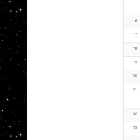
16
17
18
19
20
21
22
23