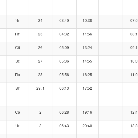
Чт
24
03:40
10:38
07:0
Пт
25
04:32
11:56
08:1
Сб
26
05:09
13:24
09:1
Вс
27
05:36
14:55
10:0
Пн
28
05:56
16:25
11:0
Вт
29, 1
06:13
17:52
Ср
2
06:28
19:16
12:4
Чт
3
06:43
20:40
13:3