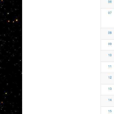
06
07
08
09
10
11
12
13
14
15