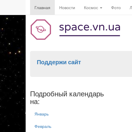
Главная
Новости
Космос
Фото
Л
Поддержи сайт
Подробный календарь
на:
Январь
Февраль