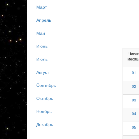
Март
Апрель
Май
Июнь
Числ
Июль
месяц
Август
01
Cентябрь
02
Октябрь
03
Ноябрь
04
Декабрь
05