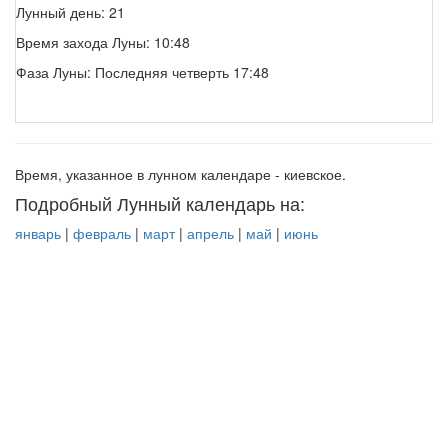
Лунный день: 21
Время захода Луны: 10:48
Фаза Луны: Последняя четверть 17:48
Время, указанное в лунном календаре - киевское.
Подробный Лунный календарь на:
январь
|
февраль
|
март
|
апрель
|
май
|
июнь