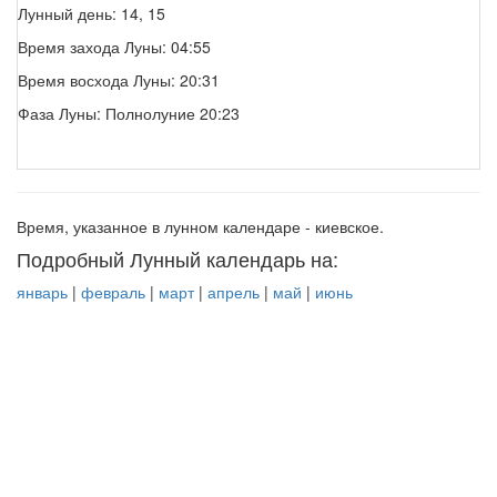
Лунный день: 14, 15
Время захода Луны: 04:55
Время восхода Луны: 20:31
Фаза Луны: Полнолуние 20:23
Время, указанное в лунном календаре - киевское.
Подробный Лунный календарь на:
январь
|
февраль
|
март
|
апрель
|
май
|
июнь