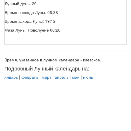
Лунный день: 29, 1
Время восхода Луны: 06:38
Время захода Луны: 19:12
Фаза Луны: Новолуние 06:26
Время, указанное в лунном календаре - киевское.
Подробный Лунный календарь на:
январь
|
февраль
|
март
|
апрель
|
май
|
июнь