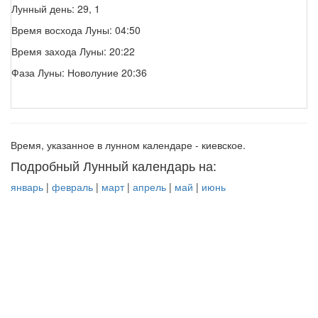
Лунный день: 29, 1
Время восхода Луны: 04:50
Время захода Луны: 20:22
Фаза Луны: Новолуние 20:36
Время, указанное в лунном календаре - киевское.
Подробный Лунный календарь на:
январь
|
февраль
|
март
|
апрель
|
май
|
июнь