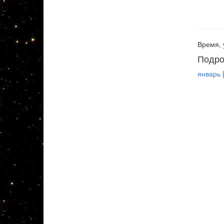
Время, 
Подро
январь