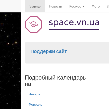
Главная
Новости
Космос
Фото
Л
Поддержи сайт
Подробный календарь
на:
Январь
Февраль