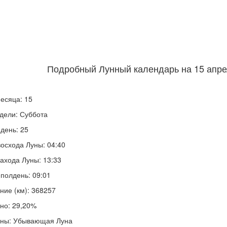
Подробный Лунный календарь на 15 апрел
есяца: 15
дели: Суббота
день: 25
осхода Луны: 04:40
ахода Луны: 13:33
полдень: 09:01
ние (км): 368257
но: 29,20%
уны: Убывающая Луна