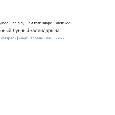
указанное в лунном календаре - киевское.
бный Лунный календарь на:
|
февраль
|
март
|
апрель
|
май
|
июнь