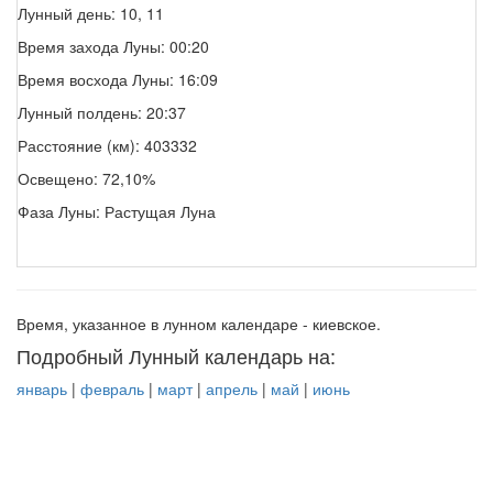
Лунный день: 10, 11
Время захода Луны: 00:20
Время восхода Луны: 16:09
Лунный полдень: 20:37
Расстояние (км): 403332
Освещено: 72,10%
Фаза Луны: Растущая Луна
Время, указанное в лунном календаре - киевское.
Подробный Лунный календарь на:
январь
|
февраль
|
март
|
апрель
|
май
|
июнь