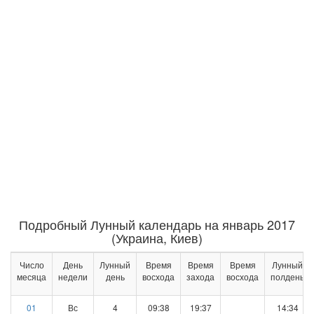
Подробный Лунный календарь на январь 2017
(Украина, Киев)
Число
День
Лунный
Время
Время
Время
Лунный
месяца
недели
день
восхода
захода
восхода
полдень
01
Вс
4
09:38
19:37
14:34