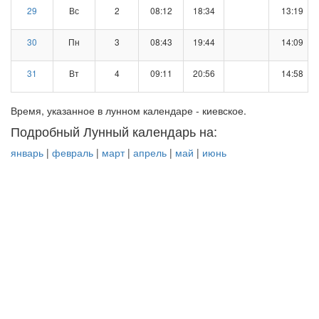
29
Вс
2
08:12
18:34
13:19
30
Пн
3
08:43
19:44
14:09
31
Вт
4
09:11
20:56
14:58
Время, указанное в лунном календаре - киевское.
Подробный Лунный календарь на:
январь
|
февраль
|
март
|
апрель
|
май
|
июнь