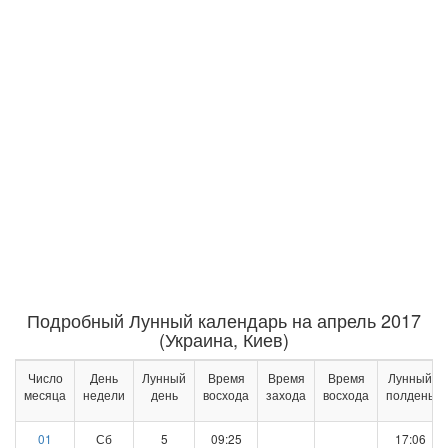
Подробный Лунный календарь на апрель 2017
(Украина, Киев)
Число
День
Лунный
Время
Время
Время
Лунный
месяца
недели
день
восхода
захода
восхода
полдень
01
Сб
5
09:25
17:06