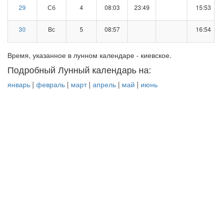
29
Сб
4
08:03
23:49
15:53
30
Вс
5
08:57
16:54
Время, указанное в лунном календаре - киевское.
Подробный Лунный календарь на:
январь
|
февраль
|
март
|
апрель
|
май
|
июнь