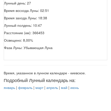
Лунный день: 27
Время восхода Луны: 02:51
Время захода Луны: 18:38
Лунный полдень: 10:47
Расстояние (км): 366453
Освещено: 8,00%
Фаза Луны: Убывающая Луна
Время, указанное в лунном календаре - киевское.
Подробный Лунный календарь на:
январь
|
февраль
|
март
|
апрель
|
май
|
июнь