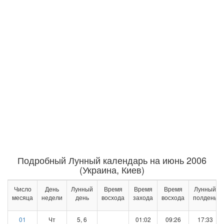
Подробный Лунный календарь на июнь 2006
(Украина, Киев)
Число
День
Лунный
Время
Время
Время
Лунный
месяца
недели
день
восхода
захода
восхода
полдень
01
Чт
5, 6
01:02
09:26
17:33