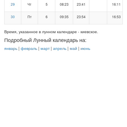
29
Чт
5
08:23
23:41
16:11
30
Пт
6
09:35
23:54
16:53
Время, указанное в лунном календаре - киевское.
Подробный Лунный календарь на:
январь
|
февраль
|
март
|
апрель
|
май
|
июнь