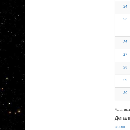
24
25
26
27
28
29
30
Час, вка
Детал
січень
|