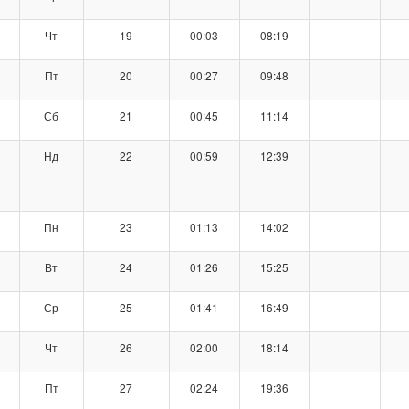
Чт
19
00:03
08:19
Пт
20
00:27
09:48
Сб
21
00:45
11:14
Нд
22
00:59
12:39
Пн
23
01:13
14:02
Вт
24
01:26
15:25
Ср
25
01:41
16:49
Чт
26
02:00
18:14
Пт
27
02:24
19:36