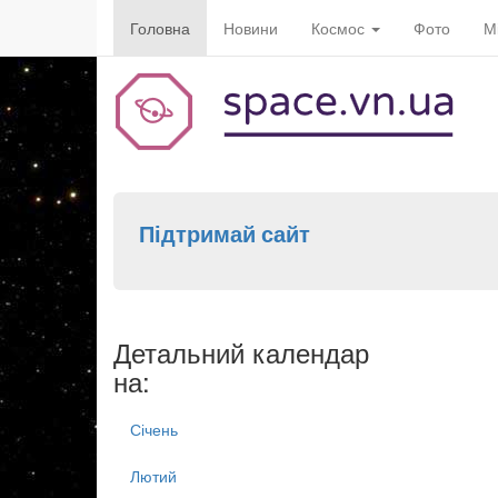
Головна
Новини
Космос
Фото
М
Підтримай сайт
Детальний календар
на:
Січень
Лютий