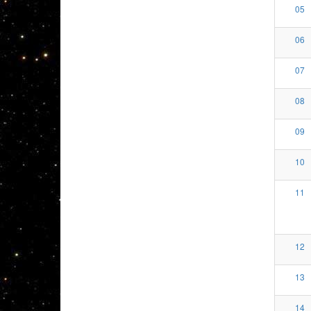
05
06
07
08
09
10
11
12
13
14