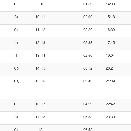
Пн
9, 10
01:59
14:08
Вт
10, 11
02:09
15:18
Ср
11, 12
02:20
16:30
Чт
12, 13
02:33
17:45
Пт
13, 14
02:50
19:04
Сб
14, 15
03:12
20:24
Нд
15, 16
03:43
21:39
Пн
16, 17
04:29
22:42
Вт
17, 18
05:33
23:30
Ср
18
06:52