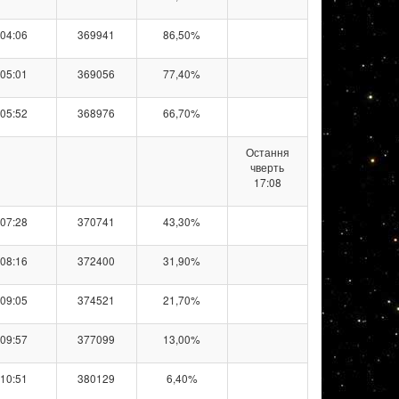
04:06
369941
86,50%
05:01
369056
77,40%
05:52
368976
66,70%
Остання
чверть
17:08
07:28
370741
43,30%
08:16
372400
31,90%
09:05
374521
21,70%
09:57
377099
13,00%
10:51
380129
6,40%