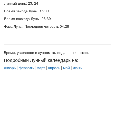
Лунный день: 23, 24
Время захода Луны: 15:09
Время восхода Луны: 23:39
Фаза Луны: Последняя четверть 04:28
Время, указанное в лунном календаре - киевское.
Подробный Лунный календарь на:
январь
|
февраль
|
март
|
апрель
|
май
|
июнь