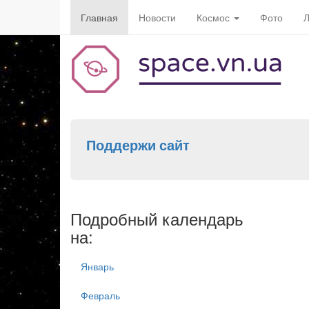
Главная
Новости
Космос
Фото
Л
Поддержи сайт
Подробный календарь
на:
Январь
Февраль