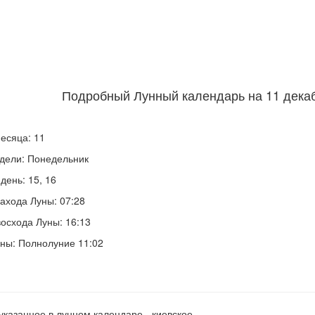
Подробный Лунный календарь на 11 декаб
есяца: 11
дели: Понедельник
день: 15, 16
ахода Луны: 07:28
осхода Луны: 16:13
ны: Полнолуние 11:02
указанное в лунном календаре - киевское.