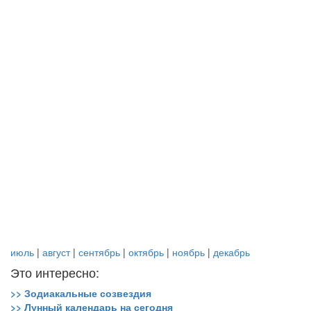
июль
|
август
|
сентябрь
|
октябрь
|
ноябрь
|
декабрь
Это интересно:
>> Зодиакальные созвездия
>> Лунный календарь на сегодня