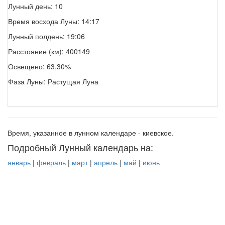
Лунный день: 10
Время восхода Луны: 14:17
Лунный полдень: 19:06
Расстояние (км): 400149
Освещено: 63,30%
Фаза Луны: Растущая Луна
Время, указанное в лунном календаре - киевское.
Подробный Лунный календарь на:
январь
|
февраль
|
март
|
апрель
|
май
|
июнь