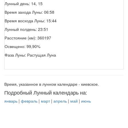
Лунный день: 14, 15
Время захода Луны: 06:58
Время восхода Луны: 15:44
Лунный полдень: 23:51
Расстояние (км): 360197
Освещено: 99,90%
Фаза Луны: Растущая Луна
Время, указанное в лунном календаре - киевское.
Подробный Лунный календарь на:
январь
|
февраль
|
март
|
апрель
|
май
|
июнь