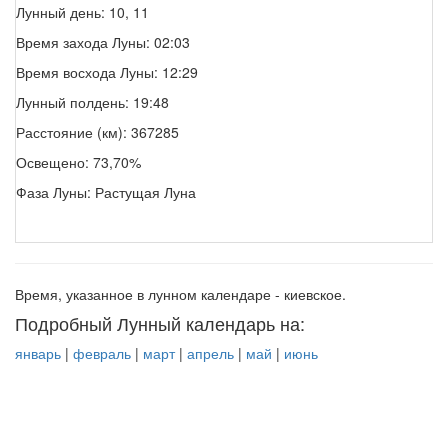
Лунный день: 10, 11
Время захода Луны: 02:03
Время восхода Луны: 12:29
Лунный полдень: 19:48
Расстояние (км): 367285
Освещено: 73,70%
Фаза Луны: Растущая Луна
Время, указанное в лунном календаре - киевское.
Подробный Лунный календарь на:
январь
|
февраль
|
март
|
апрель
|
май
|
июнь