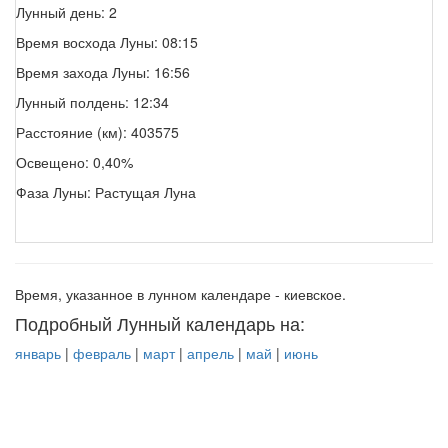
Лунный день: 2
Время восхода Луны: 08:15
Время захода Луны: 16:56
Лунный полдень: 12:34
Расстояние (км): 403575
Освещено: 0,40%
Фаза Луны: Растущая Луна
Время, указанное в лунном календаре - киевское.
Подробный Лунный календарь на:
январь
|
февраль
|
март
|
апрель
|
май
|
июнь