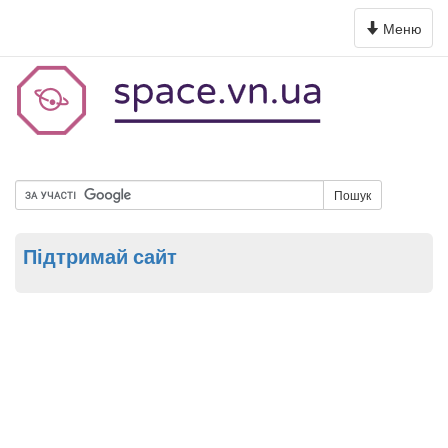
Toggle
Меню
navigation
Пошук
Підтримай сайт