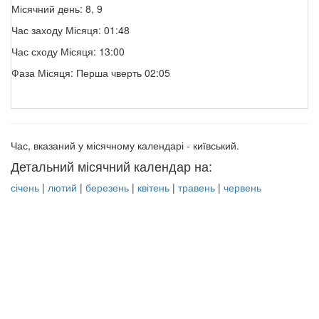
Місячний день: 8, 9
Час заходу Місяця: 01:48
Час сходу Місяця: 13:00
Фаза Місяця: Перша чверть 02:05
Час, вказаний у місячному календарі - київський.
Детальний місячний календар на:
січень
|
лютий
|
березень
|
квітень
|
травень
|
червень