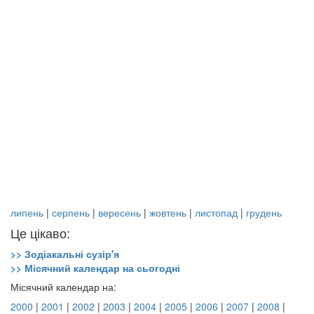
липень
|
серпень
|
вересень
|
жовтень
|
листопад
|
грудень
Це цікаво:
>> Зодіакальні сузір'я
>> Місячний календар на сьогодні
Місячний календар на:
2000
|
2001
|
2002
|
2003
|
2004
|
2005
|
2006
|
2007
|
2008
|