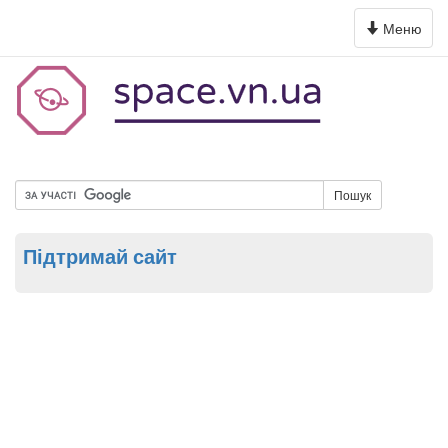
Toggle
Меню
navigation
Пошук
Підтримай сайт