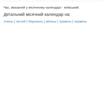
Час, вказаний у місячному календарі - київський.
Детальний місячний календар на:
січень
|
лютий
|
березень
|
квітень
|
травень
|
червень