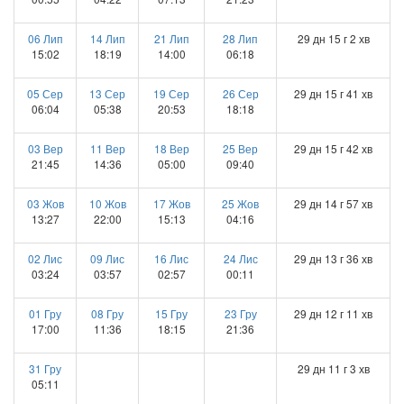
06 Лип
14 Лип
21 Лип
28 Лип
29 дн 15 г 2 хв
15:02
18:19
14:00
06:18
05 Сер
13 Сер
19 Сер
26 Сер
29 дн 15 г 41 хв
06:04
05:38
20:53
18:18
03 Вер
11 Вер
18 Вер
25 Вер
29 дн 15 г 42 хв
21:45
14:36
05:00
09:40
03 Жов
10 Жов
17 Жов
25 Жов
29 дн 14 г 57 хв
13:27
22:00
15:13
04:16
02 Лис
09 Лис
16 Лис
24 Лис
29 дн 13 г 36 хв
03:24
03:57
02:57
00:11
01 Гру
08 Гру
15 Гру
23 Гру
29 дн 12 г 11 хв
17:00
11:36
18:15
21:36
31 Гру
29 дн 11 г 3 хв
05:11