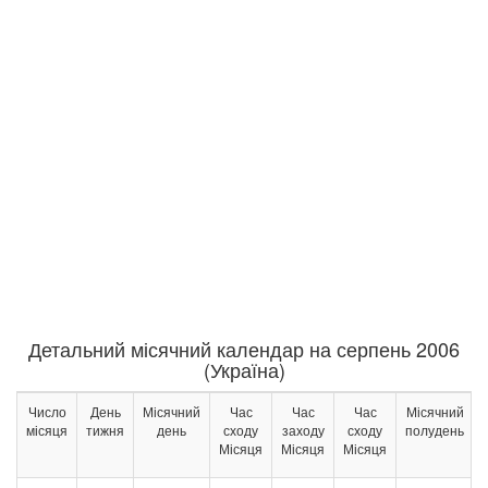
Детальний місячний календар на серпень 2006
(Україна)
Число
День
Місячний
Час
Час
Час
Місячний
місяця
тижня
день
сходу
заходу
сходу
полудень
Місяця
Місяця
Місяця