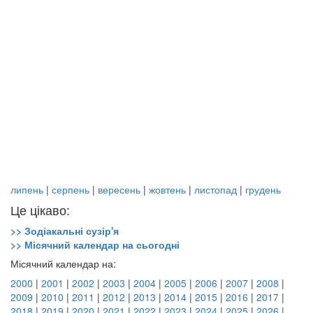
липень
|
серпень
|
вересень
|
жовтень
|
листопад
|
грудень
Це цікаво:
>> Зодіакальні сузір'я
>> Місячний календар на сьогодні
Місячний календар на:
2000
|
2001
|
2002
|
2003
|
2004
|
2005
|
2006
|
2007
|
2008
|
2009
|
2010
|
2011
|
2012
|
2013
|
2014
|
2015
|
2016
|
2017
|
2018
|
2019
|
2020
|
2021
|
2022
|
2023
|
2024
|
2025
|
2026
|