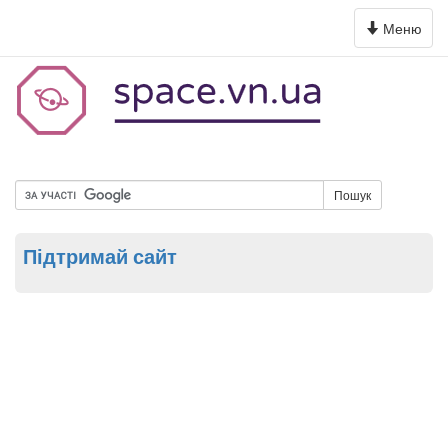
Toggle
Меню
navigation
Пошук
Підтримай сайт