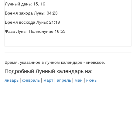
Лунный день: 15, 16
Время захода Луны: 04:23
Время восхода Луны: 21:19
Фаза Луны: Полнолуние 16:53
Время, указанное в лунном календаре - киевское.
Подробный Лунный календарь на:
январь
|
февраль
|
март
|
апрель
|
май
|
июнь