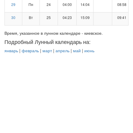
29
Пн
24
04:00
14:04
08:58
30
Вт
25
04:23
15:09
09:41
Время, указанное в лунном календаре - киевское.
Подробный Лунный календарь на:
январь
|
февраль
|
март
|
апрель
|
май
|
июнь