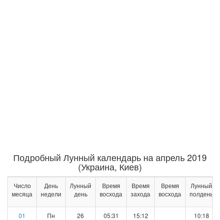
Подробный Лунный календарь на апрель 2019
(Украина, Киев)
Число
День
Лунный
Время
Время
Время
Лунный
месяца
недели
день
восхода
захода
восхода
полдень
01
Пн
26
05:31
15:12
10:18