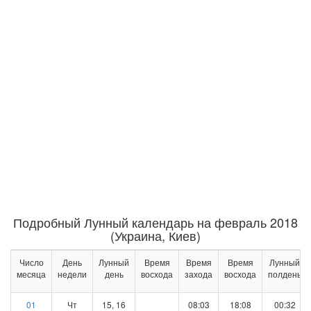
Подробный Лунный календарь на февраль 2018
(Украина, Киев)
Число
День
Лунный
Время
Время
Время
Лунный
месяца
недели
день
восхода
захода
восхода
полдень
01
Чт
15, 16
08:03
18:08
00:32