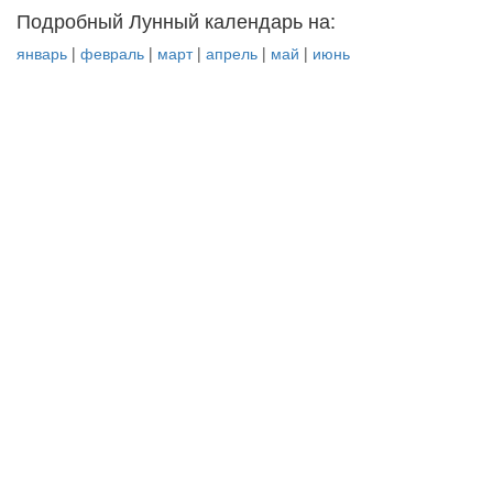
Подробный Лунный календарь на:
январь
|
февраль
|
март
|
апрель
|
май
|
июнь