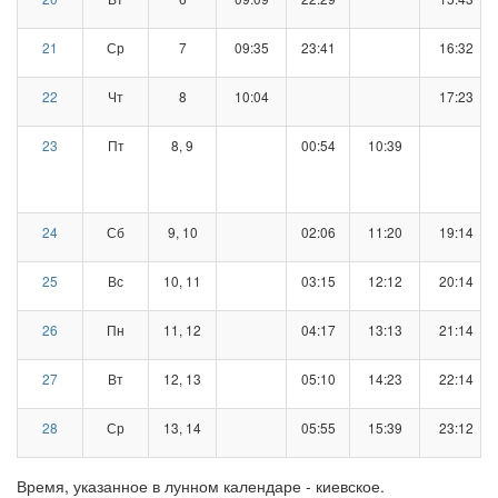
21
Ср
7
09:35
23:41
16:32
22
Чт
8
10:04
17:23
23
Пт
8, 9
00:54
10:39
24
Сб
9, 10
02:06
11:20
19:14
25
Вс
10, 11
03:15
12:12
20:14
26
Пн
11, 12
04:17
13:13
21:14
27
Вт
12, 13
05:10
14:23
22:14
28
Ср
13, 14
05:55
15:39
23:12
Время, указанное в лунном календаре - киевское.