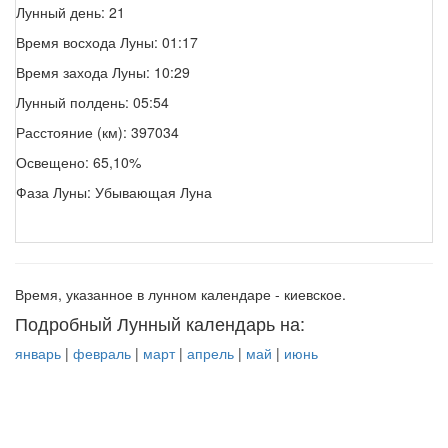
Лунный день: 21
Время восхода Луны: 01:17
Время захода Луны: 10:29
Лунный полдень: 05:54
Расстояние (км): 397034
Освещено: 65,10%
Фаза Луны: Убывающая Луна
Время, указанное в лунном календаре - киевское.
Подробный Лунный календарь на:
январь
|
февраль
|
март
|
апрель
|
май
|
июнь