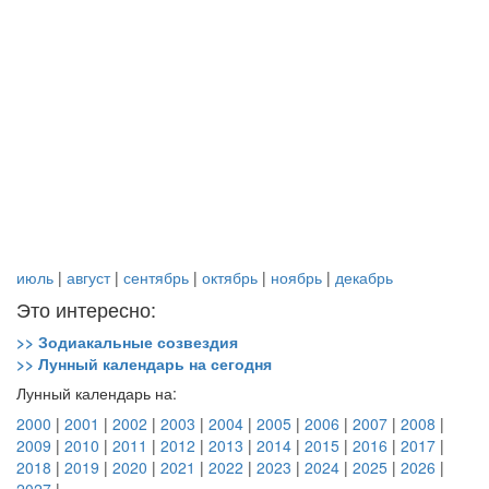
июль
|
август
|
сентябрь
|
октябрь
|
ноябрь
|
декабрь
Это интересно:
>> Зодиакальные созвездия
>> Лунный календарь на сегодня
Лунный календарь на:
2000
|
2001
|
2002
|
2003
|
2004
|
2005
|
2006
|
2007
|
2008
|
2009
|
2010
|
2011
|
2012
|
2013
|
2014
|
2015
|
2016
|
2017
|
2018
|
2019
|
2020
|
2021
|
2022
|
2023
|
2024
|
2025
|
2026
|