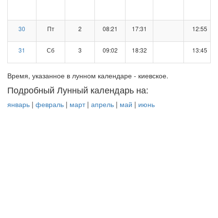
30
Пт
2
08:21
17:31
12:55
31
Сб
3
09:02
18:32
13:45
Время, указанное в лунном календаре - киевское.
Подробный Лунный календарь на:
январь
|
февраль
|
март
|
апрель
|
май
|
июнь