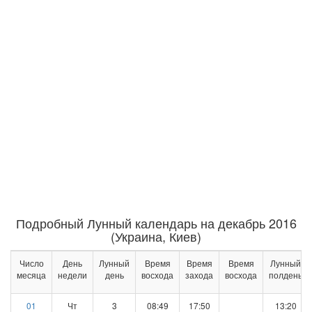
Подробный Лунный календарь на декабрь 2016
(Украина, Киев)
Число
День
Лунный
Время
Время
Время
Лунный
месяца
недели
день
восхода
захода
восхода
полдень
01
Чт
3
08:49
17:50
13:20