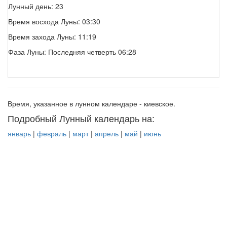
Лунный день: 23
Время восхода Луны: 03:30
Время захода Луны: 11:19
Фаза Луны: Последняя четверть 06:28
Время, указанное в лунном календаре - киевское.
Подробный Лунный календарь на:
январь
|
февраль
|
март
|
апрель
|
май
|
июнь