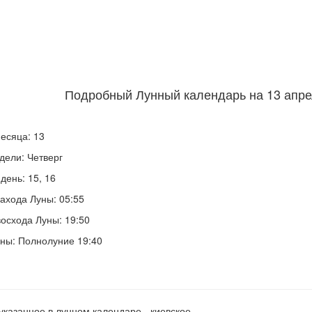
Подробный Лунный календарь на 13 апрел
есяца: 13
дели: Четверг
день: 15, 16
ахода Луны: 05:55
осхода Луны: 19:50
ны: Полнолуние 19:40
указанное в лунном календаре - киевское.