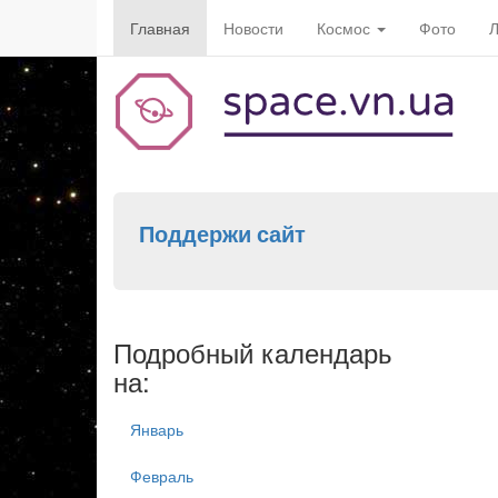
Главная
Новости
Космос
Фото
Л
Поддержи сайт
Подробный календарь
на:
Январь
Февраль