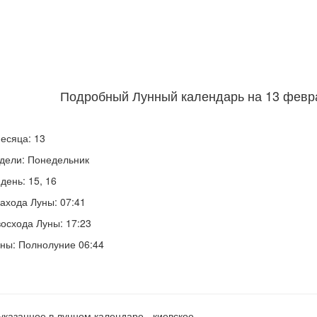
Подробный Лунный календарь на 13 февра
есяца: 13
дели: Понедельник
день: 15, 16
ахода Луны: 07:41
осхода Луны: 17:23
ны: Полнолуние 06:44
указанное в лунном календаре - киевское.