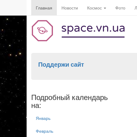
Главная
Новости
Космос
Фото
Л
Поддержи сайт
Подробный календарь
на:
Январь
Февраль