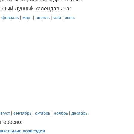
бный Лунный календарь на:
|
февраль
|
март
|
апрель
|
май
|
июнь
вгуст
|
сентябрь
|
октябрь
|
ноябрь
|
декабрь
нтересно:
иакальные созвездия