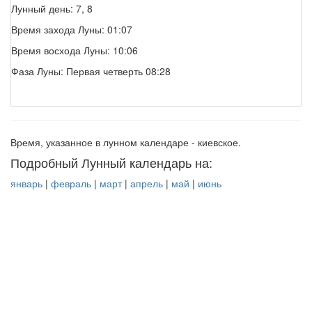
Лунный день: 7, 8
Время захода Луны: 01:07
Время восхода Луны: 10:06
Фаза Луны: Первая четверть 08:28
Время, указанное в лунном календаре - киевское.
Подробный Лунный календарь на:
январь
|
февраль
|
март
|
апрель
|
май
|
июнь