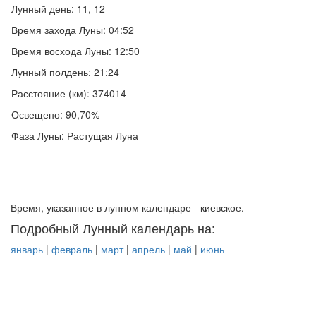
Лунный день: 11, 12
Время захода Луны: 04:52
Время восхода Луны: 12:50
Лунный полдень: 21:24
Расстояние (км): 374014
Освещено: 90,70%
Фаза Луны: Растущая Луна
Время, указанное в лунном календаре - киевское.
Подробный Лунный календарь на:
январь
|
февраль
|
март
|
апрель
|
май
|
июнь